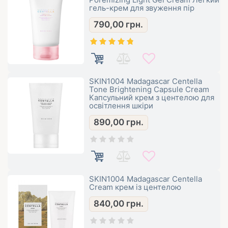
гель-крем для звуження пір
790,00
грн.
SKIN1004 Madagascar Centella
Tone Brightening Capsule Cream
Капсульний крем з центелою для
освітлення шкіри
890,00
грн.
SKIN1004 Madagascar Centella
Cream крем із центелою
840,00
грн.