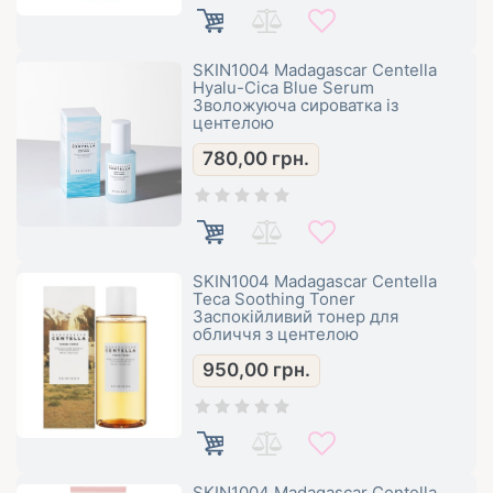
SKIN1004 Madagascar Centella
Hyalu-Cica Blue Serum
Зволожуюча сироватка із
центелою
780,00
грн.
SKIN1004 Madagascar Centella
Teca Soothing Toner
Заспокійливий тонер для
обличчя з центелою
950,00
грн.
SKIN1004 Madagascar Centella