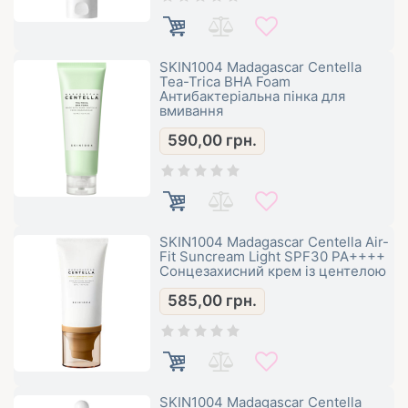
SKIN1004 Madagascar Centella
Tea-Trica BHA Foam
Антибактеріальна пінка для
вмивання
590,00
грн.
SKIN1004 Madagascar Centella Air-
Fit Suncream Light SPF30 PA++++
Сонцезахисний крем із центелою
585,00
грн.
SKIN1004 Madagascar Centella