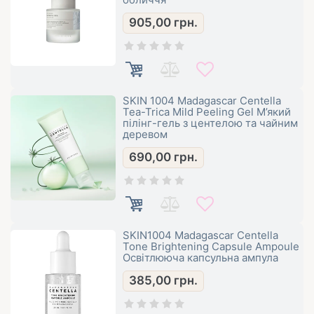
905,00
грн.
SKIN 1004 Madagascar Centella
Tea-Trica Mild Peeling Gel М’який
пілінг-гель з центелою та чайним
деревом
690,00
грн.
SKIN1004 Madagascar Centella
Tone Brightening Capsule Ampoule
Освітлююча капсульна ампула
385,00
грн.