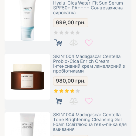
Hyalu-Cica Water-Fit Sun Serum
SPF50+ PA++++ Сонцезахисна
сироватка
699,00
грн.
SKIN1004 Madagascar Centella
Probio-Cica Enrich Cream
Інтенсивний крем ламелярний з
пробіотиками
980,00
грн.
SKIN1004 Madagascar Centella
Tone Brightening Cleansing Gel
Foam Освітлююча гель-пінка для
вмивання