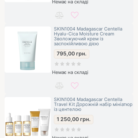
Немає на складі
SKIN1004 Madagascar Centella
Hyalu-Cica Moisture Cream
Зволожуючий крем із
заспокійливою дією
795,00
грн.
Немає на складі
SKIN1004 Madagascar Centella
Travel Kit Дорожній набір мініатюр
із центелою
1 250,00
грн.
Немає на складі