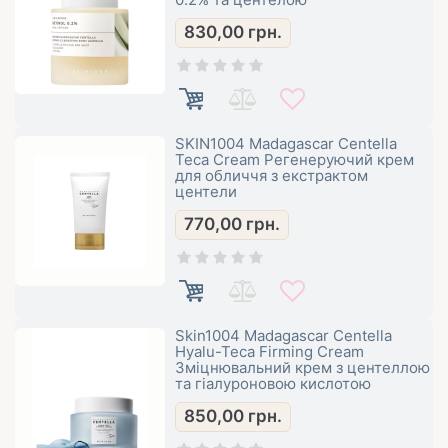
830,00
грн.
SKIN1004 Madagascar Centella
Teca Cream Регенеруючий крем
для обличчя з екстрактом
центели
770,00
грн.
Skin1004 Madagascar Centella
Hyalu-Teca Firming Cream
Зміцнювальний крем з центеллою
та гіалуроновою кислотою
850,00
грн.