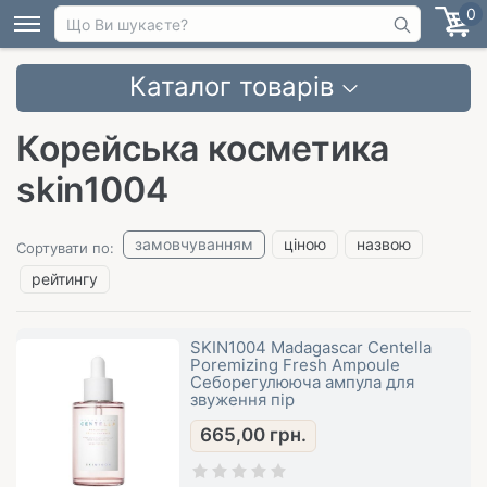
0
Каталог товарів
Корейська косметика
skin1004
замовчуванням
ціною
назвою
Сортувати по:
рейтингу
SKIN1004 Madagascar Centella
Poremizing Fresh Ampoule
Себорегулююча ампула для
звуження пір
665,00
грн.