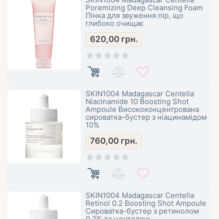
Poremizing Deep Cleansing Foam
Пінка для звуження пір, що
глибоко очищає
620,00
грн.
SKIN1004 Madagascar Centella
Niacinamide 10 Boosting Shot
Ampoule Висококонцентрована
сироватка-бустер з ніацинамідом
10%
760,00
грн.
SKIN1004 Madagascar Centella
Retinol 0.2 Boosting Shot Ampoule
Сироватка-бустер з ретинолом
0.2% та центелою