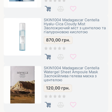
SKIN1004 Madagascar Centella
Hyalu-Cica Cloudy Mist
Зволожуючий міст з центелою та
гіалуроновою кислотою
870,00
грн.
SKIN1004 Madagascar Centella
Watergel Sheet Ampoule Mask
Заспокійлива гелева маска з
центелою
120,00
грн.