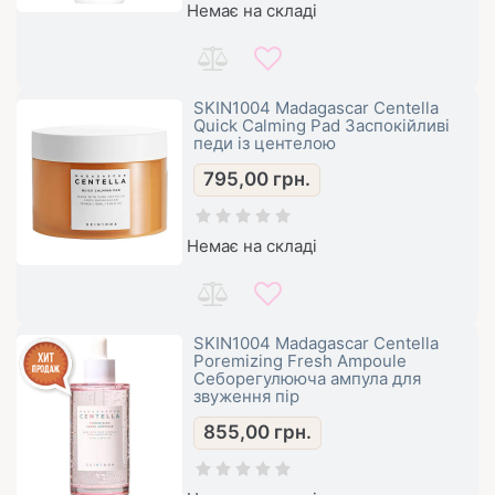
Немає на складі
SKIN1004 Madagascar Centella
Quick Calming Pad Заспокійливі
педи із центелою
795,00
грн.
Немає на складі
SKIN1004 Madagascar Centella
Poremizing Fresh Ampoule
Себорегулююча ампула для
звуження пір
855,00
грн.