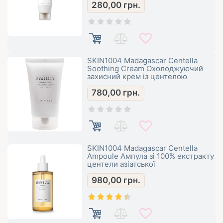
280,00
грн.
SKIN1004 Madagascar Centella
Soothing Cream Охолоджуючий
захисний крем із центелою
780,00
грн.
SKIN1004 Madagascar Centella
Ampoule Ампула зі 100% екстракту
центели азіатської
980,00
грн.