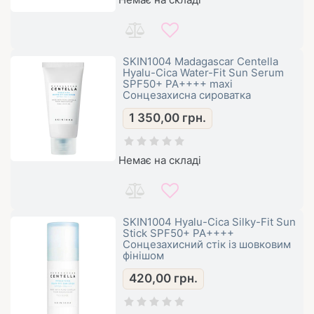
SKIN1004 Madagascar Centella
Hyalu-Cica Water-Fit Sun Serum
SPF50+ PA++++ maxi
Сонцезахисна сироватка
1 350,00
грн.
Немає на складі
SKIN1004 Hyalu-Cica Silky-Fit Sun
Stick SPF50+ PA++++
Сонцезахисний стік із шовковим
фінішом
420,00
грн.