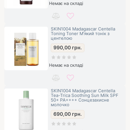
Немає на складі
SKIN1004 Madagascar Centella
Toning Toner М'який тонік з
центелою
990,00
грн.
Немає на складі
SKIN1004 Madagascar Centella
Tea-Trica Soothing Sun Milk SPF
50+ PA++++ Сонцезахисне
молочко
690,00
грн.