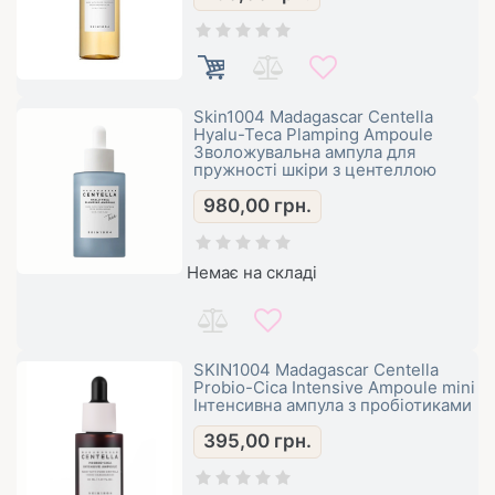
Skin1004 Madagascar Centella
Hyalu-Teca Plamping Ampoule
Зволожувальна ампула для
пружності шкіри з центеллою
980,00
грн.
Немає на складі
SKIN1004 Madagascar Centella
Probio-Cica Intensive Ampoule mini
Інтенсивна ампула з пробіотиками
395,00
грн.