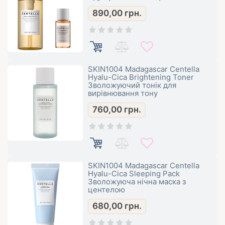
890,00
грн.
SKIN1004 Madagascar Centella
Hyalu-Cica Brightening Toner
Зволожуючий тонік для
вирівнювання тону
760,00
грн.
SKIN1004 Madagascar Centella
Hyalu-Cica Sleeping Pack
Зволожуюча нічна маска з
центелою
680,00
грн.