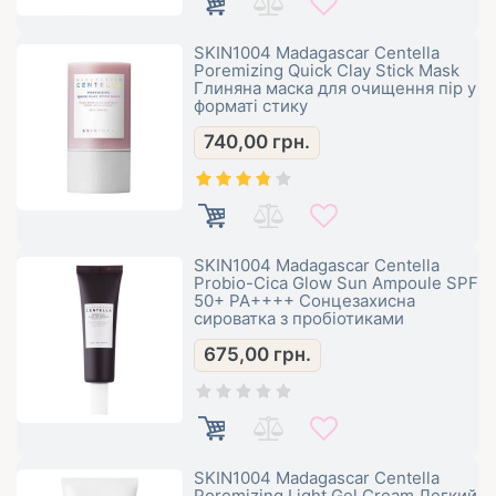
SKIN1004 Madagascar Centella
Poremizing Quick Clay Stick Mask
Глиняна маска для очищення пір у
форматі стику
740,00
грн.
SKIN1004 Madagascar Centella
Probio-Cica Glow Sun Ampoule SPF
50+ PA++++ Сонцезахисна
сироватка з пробіотиками
675,00
грн.
SKIN1004 Madagascar Centella
Poremizing Light Gel Cream Легкий