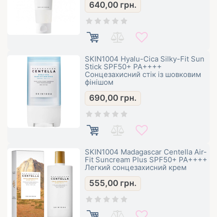
640,00
грн.
SKIN1004 Hyalu-Cica Silky-Fit Sun
Stick SPF50+ PA++++
Сонцезахисний стік із шовковим
фінішом
690,00
грн.
SKIN1004 Madagascar Centella Air-
Fit Suncream Plus SPF50+ PA++++
Легкий сонцезахисний крем
555,00
грн.