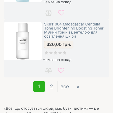
Немає на складі
SKIN1004 Madagascar Centella
Tone Brightening Boosting Toner
М'який тонік з центелою для
освітлення шкіри
620,00
грн.
Немає на складі
1
2
все
»
«Все, що стосується шкіри, має бути чистим» — це