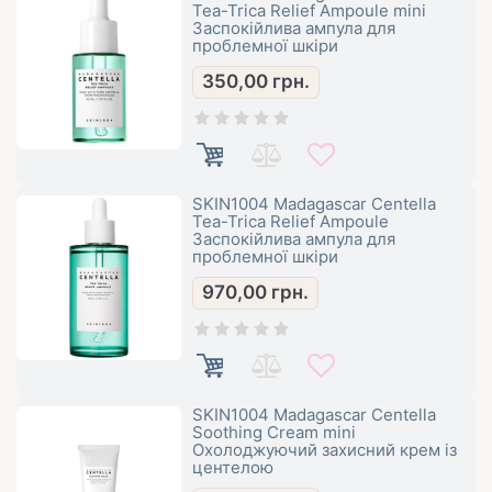
Tea-Trica Relief Ampoule mini
Заспокійлива ампула для
проблемної шкіри
350,00
грн.
SKIN1004 Madagascar Centella
Tea-Trica Relief Ampoule
Заспокійлива ампула для
проблемної шкіри
970,00
грн.
SKIN1004 Madagascar Centella
Soothing Cream mini
Охолоджуючий захисний крем із
центелою