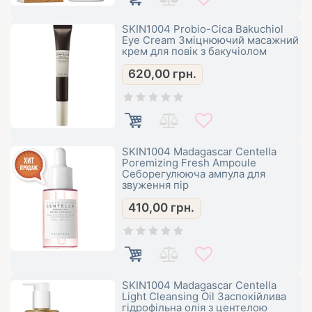
SKIN1004 Probio-Cica Bakuchiol
Eye Cream Зміцнюючий масажний
крем для повік з бакучіолом
620,00
грн.
SKIN1004 Madagascar Centella
Poremizing Fresh Ampoule
Себорегулююча ампула для
звуження пір
410,00
грн.
SKIN1004 Madagascar Centella
Light Cleansing Oil Заспокійлива
гідрофільна олія з центелою