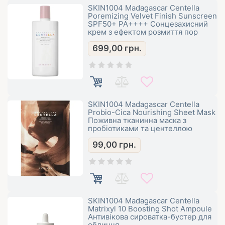
SKIN1004 Madagascar Centella
Poremizing Velvet Finish Sunscreen
SPF50+ PA++++ Сонцезахисний
крем з ефектом розмиття пор
699,00
грн.
SKIN1004 Madagascar Centella
Probio-Cica Nourishing Sheet Mask
Поживна тканинна маска з
пробіотиками та центеллою
99,00
грн.
SKIN1004 Madagascar Centella
Matrixyl 10 Boosting Shot Ampoule
Антивікова сироватка-бустер для
обличчя