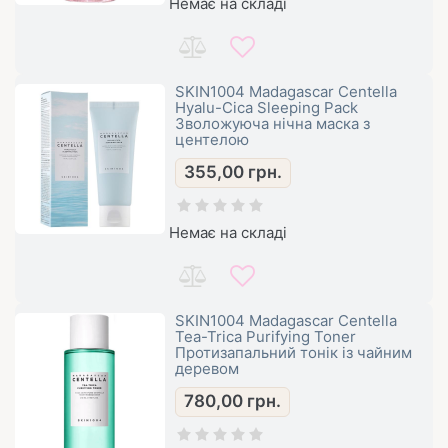
Немає на складі
SKIN1004 Madagascar Centella
Hyalu-Cica Sleeping Pack
Зволожуюча нічна маска з
центелою
355,00
грн.
Немає на складі
SKIN1004 Madagascar Centella
Tea-Trica Purifying Toner
Протизапальний тонік із чайним
деревом
780,00
грн.