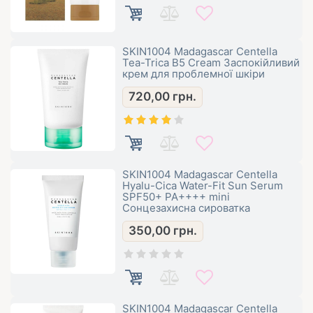
SKIN1004 Madagascar Centella
Tea-Trica B5 Cream Заспокійливий
крем для проблемної шкіри
720,00
грн.
SKIN1004 Madagascar Centella
Hyalu-Cica Water-Fit Sun Serum
SPF50+ PA++++ mini
Сонцезахисна сироватка
350,00
грн.
SKIN1004 Madagascar Centella