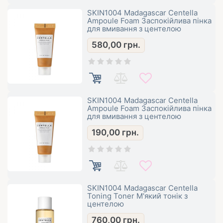
SKIN1004 Madagascar Centella
Ampoule Foam Заспокійлива пінка
для вмивання з центелою
580,00
грн.
SKIN1004 Madagascar Centella
Ampoule Foam Заспокійлива пінка
для вмивання з центелою
190,00
грн.
SKIN1004 Madagascar Centella
Toning Toner М'який тонік з
центелою
760,00
грн.