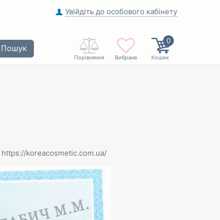
Увійдіть до особового кабінету
0
Пошук
Порівняння
Вибране
Кошик
е
https://koreacosmetic.com.ua/