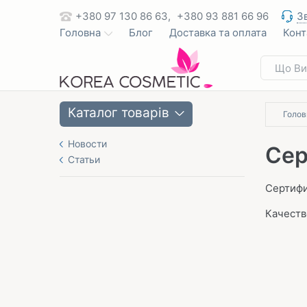
+380 97 130 86 63,
+380 93 881 66 96
З
Головна
Блог
Доставка та оплата
Конт
Каталог товарів
Голов
Новости
Сер
Статьи
Сертифи
Качеств