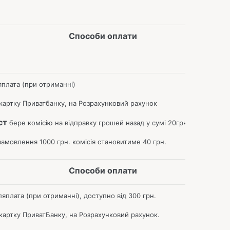
Способи оплати
яплата (при отриманні)
артку Приватбанку, на Розрахунковий рахунок
ст
бере комісію на відправку грошей назад у сумі 20грн+2%.
амовлення 1000 грн.
комісія становитиме 40 грн.
Способи оплати
яплата (при отриманні), доступно від 300 грн.
артку ПриватБанку, на Розрахунковий рахунок.