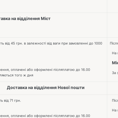
вка на відділення Міст
сть від 45 грн.
в залежності від ваги при замовленні до 1000
Післ
На к
Мі
ння, оплачені або оформлені післяплатою до 16.00
За з
ляються того ж дня
Доставка на відділення Нової пошти
ь від 71 грн.
Післ
На к
ння, оплачені або оформлені післяплатою до 16.00