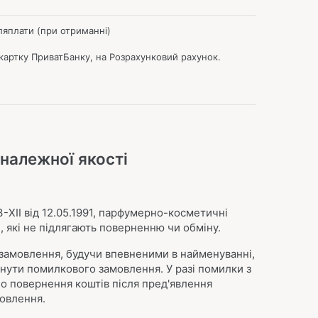
яплати (при отриманні)
картку ПриватБанку, на Розрахунковий рахунок.
належної якості
XII від 12.05.1991, парфумерно-косметичні
, які не підлягають поверненню чи обміну.
 замовлення, будучи впевненими в найменуванні,
никнути помилкового замовлення.
У разі помилки з
но повернення коштів після пред'явлення
мовлення.