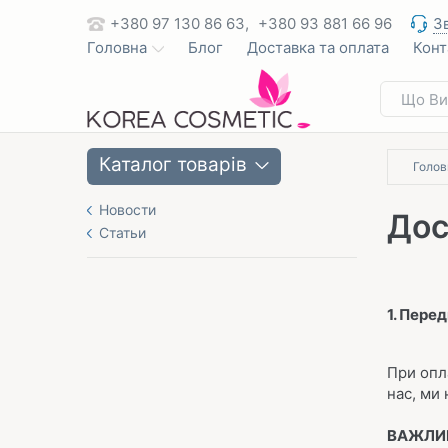
+380 97 130 86 63,
+380 93 881 66 96
З
Головна
Блог
Доставка та оплата
Конт
Каталог товарів
Голов
Новости
Дос
Статьи
1. Пере
При опл
нас, ми
ВАЖЛИ