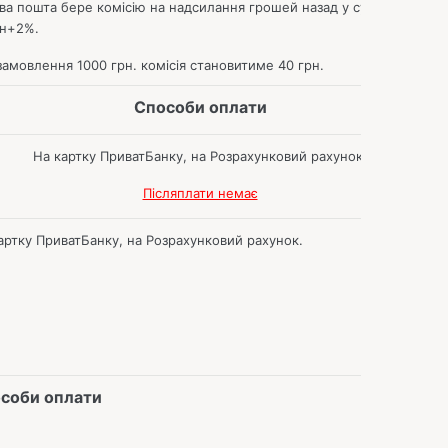
а пошта бере комісію на надсилання грошей назад у сумі
рн+2%.
амовлення 1000 грн.
комісія становитиме 40 грн.
Способи оплати
На картку ПриватБанку, на Розрахунковий рахунок.
Післяплати немає
артку ПриватБанку, на Розрахунковий рахунок.
соби оплати