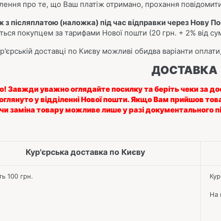
лення про те, що Ваш платіж отримано, прохання повідоми
іж з післяплатою (наложка) під час відправки через Нову П
ться покупцем за тарифами Нової пошти (20 грн. + 2% від су
р'єрській доставці по Києву можливі обидва варіанти оплати,
ДОСТАВКА
о!
Завжди уважно оглядайте посилку та беріть чеки за до
 оглянуто у відділенні Нової пошти.
Якщо Вам прийшов това
чи заміна товару можливе лише у разі документального 
Кур'єрська доставка по Києву
ь 100 грн.
Кур'
На к