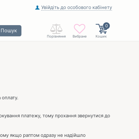
Увійдіть до особового кабінету
0
Пошук
Порівняння
Вибране
Кошик
 оплату.
блокування платежу, тому прохання звернутися до
 тому якщо раптом одразу не надійшло