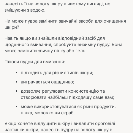
нанесіть її на вологу шкіру в чистому вигляді, не
змішуючи з водою.
Чи може пудра замінити звичайні засоби для очищення
шкіри?
Навіть якщо ви знайшли відповідний засіб для
щоденного вмивання, спробуйте ензимну пудру. Вона
може замінити звичну пінку або гель.
Плюси пудри для вмивання:
підходить для різних типів шкіри;
витрачається ощадливо;
дозволяє регулювати консистенцію та
створювати найбільш підходящу саме вам;
може використовуватися як різні продукти:
пінка, молочко чи скраб.
Якщо хочете відлущити шкіру і видалити ороговілі
частинки шкіри, нанесіть пудру на вологу шкіру в