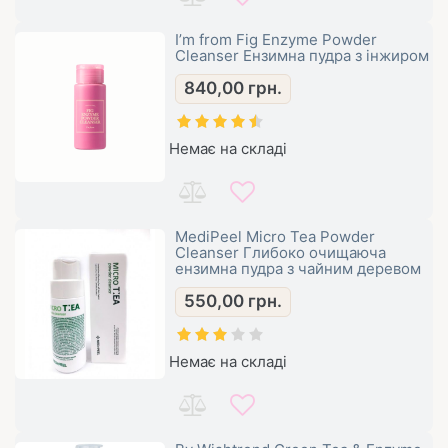
I’m from Fig Enzyme Powder
Cleanser Ензимна пудра з інжиром
840,00
грн.
Немає на складі
MediPeel Micro Tea Powder
Cleanser Глибоко очищаюча
ензимна пудра з чайним деревом
550,00
грн.
Немає на складі