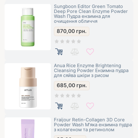
Sungboon Editor Green Tomato
Deep Pore Clean Enzyme Powder
Wash Пудра ензимна для
очищення обличчя
870,00
грн.
Anua Rice Enzyme Brightening
Cleansing Powder Ензимна пудра
для сяйва шкіри з рисом
685,00
грн.
Fraijour Retin-Collagen 3D Core
Powder Wash М'яка ензимна пудра
з колагеном та ретинолом