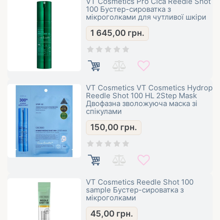
VT Cosmetics Pro Cica Reedle Shot
100 Бустер-сироватка з
мікроголками для чутливої ​​шкіри
1 645,00
грн.
VT Cosmetics VT Cosmetics Hydrop
Reedle Shot 100 HL 2Step Mask
Двофазна зволожуюча маска зі
спікулами
150,00
грн.
VT Cosmetics Reedle Shot 100
sample Бустер-сироватка з
мікроголками
45,00
грн.