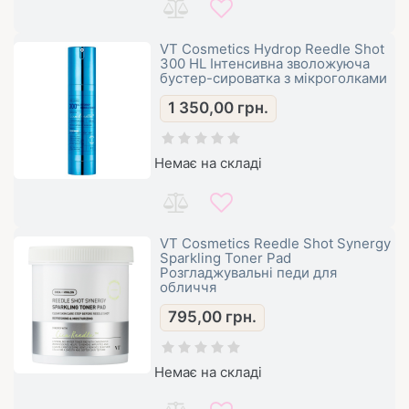
VT Cosmetics Hydrop Reedle Shot
300 HL Інтенсивна зволожуюча
бустер-сироватка з мікроголками
1 350,00
грн.
Немає на складі
VT Cosmetics Reedle Shot Synergy
Sparkling Toner Pad
Розгладжувальні педи для
обличчя
795,00
грн.
Немає на складі