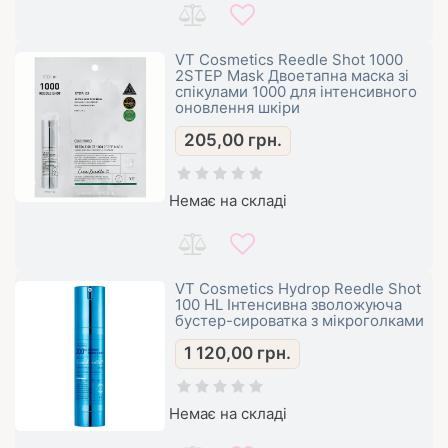
VT Cosmetics Reedle Shot 1000
2STEP Mask Двоетапна маска зі
спікулами 1000 для інтенсивного
оновлення шкіри
205,00
грн.
Немає на складі
VT Cosmetics Hydrop Reedle Shot
100 HL Інтенсивна зволожуюча
бустер-сироватка з мікроголками
1 120,00
грн.
Немає на складі