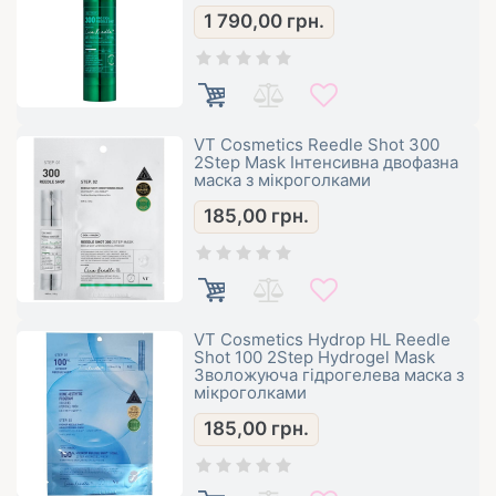
1 790,00
грн.
VT Cosmetics Reedle Shot 300
2Step Mask Інтенсивна двофазна
маска з мікроголками
185,00
грн.
VT Cosmetics Hydrop HL Reedle
Shot 100 2Step Hydrogel Mask
Зволожуюча гідрогелева маска з
мікроголками
185,00
грн.