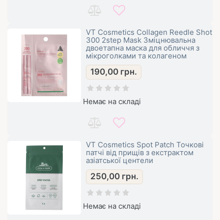
VT Cosmetics Collagen Reedle Shot
300 2step Mask Зміцнювальна
двоетапна маска для обличчя з
мікроголками та колагеном
190,00
грн.
Немає на складі
VT Cosmetics Spot Patch Точкові
патчі від прищів з екстрактом
азіатської центели
250,00
грн.
Немає на складі