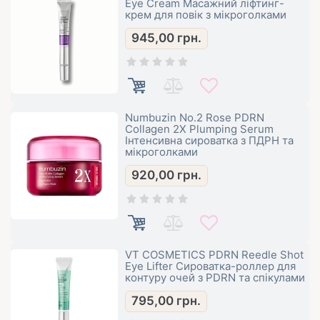
Eye Cream Масажний ліфтинг-
крем для повік з мікроголками
945,00
грн.
Numbuzin No.2 Rose PDRN
Collagen 2X Plumping Serum
Інтенсивна сироватка з ПДРН та
мікроголками
920,00
грн.
VT COSMETICS PDRN Reedle Shot
Eye Lifter Сироватка-роллер для
контуру очей з PDRN та спікулами
795,00
грн.