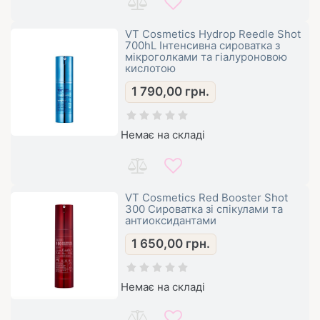
VT Cosmetics Hydrop Reedle Shot
700hL Інтенсивна сироватка з
мікроголками та гіалуроновою
кислотою
1 790,00
грн.
Немає на складі
VT Cosmetics Red Booster Shot
300 Сироватка зі спікулами та
антиоксидантами
1 650,00
грн.
Немає на складі