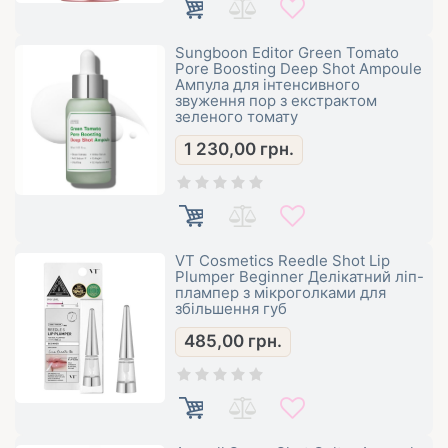
Sungboon Editor Green Tomato
Pore Boosting Deep Shot Ampoule
Ампула для інтенсивного
звуження пор з екстрактом
зеленого томату
1 230,00
грн.
VT Cosmetics Reedle Shot Lip
Plumper Beginner Делікатний ліп-
плампер з мікроголками для
збільшення губ
485,00
грн.