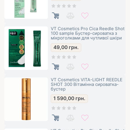
VT Cosmetics Pro Cica Reedle Shot
100 sample Бустер-сироватка з
мікроголками для чутливої ​​шкіри
49,00
грн.
VT Cosmetics VITA-LIGHT REEDLE
SHOT 300 Вітамінна сироватка-
бустер
1 590,00
грн.