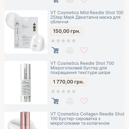
VT Cosmetics Mild Reedle Shot 100
2Step Mask Двоетапна маска для
обличчя
150,00
грн.
VT Cosmetics Reedle Shot 700
Мікроголковий бустер для
покращення текстури шкіри
1 770,00
грн.
VT Cosmetics Collagen Reedle Shot
100 Бустер-сироватка з
мікроголками та колагеном