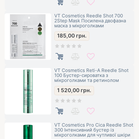
VT Cosmetics Reedle Shot 700
2Step Mask Посилена двофазна
маска з мікроголками
185,00
грн.
VT Cosmetics Reti-A Reedle Shot
100 Бустер-сироватка з
мікроголками та ретинолом
1 520,00
грн.
VT Cosmetics Pro Cica Reedle Shot
300 Інтенсивний бустер із
мікроголками для чутливої ​​шкіри