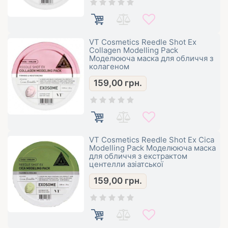
VT Cosmetics Reedle Shot Ex
Collagen Modelling Pack
Моделююча маска для обличчя з
колагеном
159,00
грн.
VT Cosmetics Reedle Shot Ex Cica
Modelling Pack Моделююча маска
для обличчя з екстрактом
центелли азіатської
159,00
грн.