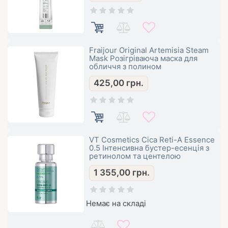
Fraijour Original Artemisia Steam
Mask Розігріваюча маска для
обличчя з полином
425,00
грн.
VT Cosmetics Cica Reti-A Essence
0.5 Інтенсивна бустер-есенція з
ретинолом та центелою
1 355,00
грн.
Немає на складі