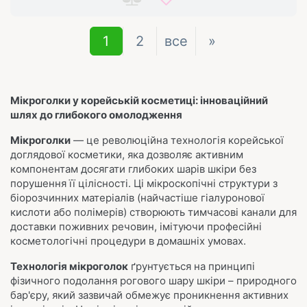
1
2
все
»
Мікроголки у корейській косметиці: інноваційний
шлях до глибокого омолодження
Мікроголки
— це революційна технологія корейської
доглядової косметики, яка дозволяє активним
компонентам досягати глибоких шарів шкіри без
порушення її цілісності. Ці мікроскопічні структури з
біорозчинних матеріалів (найчастіше гіалуронової
кислоти або полімерів) створюють тимчасові канали для
доставки поживних речовин, імітуючи професійні
косметологічні процедури в домашніх умовах.
Технологія мікроголок
ґрунтується на принципі
фізичного подолання рогового шару шкіри – природного
бар'єру, який зазвичай обмежує проникнення активних