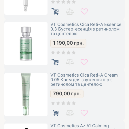
VT Cosmetics Cica Reti-A Essence
0.3 Бустер-есенція з ретинолом
та центелою
1 190,00
грн.
VT Cosmetics Cica Reti-A Cream
0.05 Крем для звуження пір з
ретинолом та центелою
790,00
грн.
VT Cosmetics Az A1 Calming