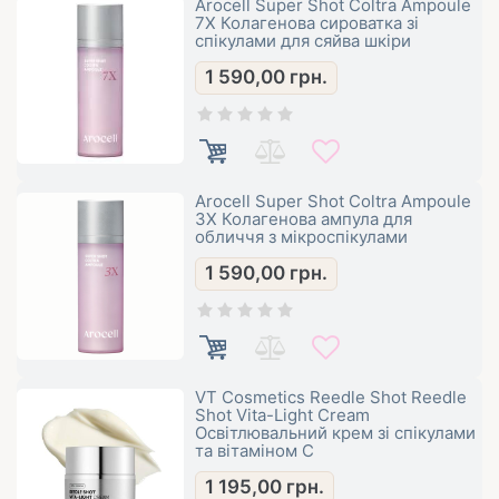
Arocell Super Shot Coltra Ampoule
7X Колагенова сироватка зі
спікулами для сяйва шкіри
1 590,00
грн.
Arocell Super Shot Coltra Ampoule
3X Колагенова ампула для
обличчя з мікроспікулами
1 590,00
грн.
VT Cosmetics Reedle Shot Reedle
Shot Vita-Light Cream
Освітлювальний крем зі спікулами
та вітаміном С
1 195,00
грн.