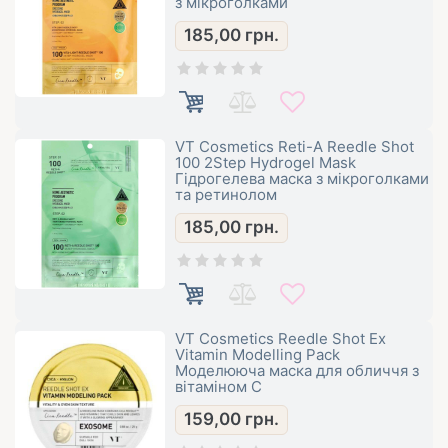
з мікроголками
185,00
грн.
VT Cosmetics Reti-A Reedle Shot
100 2Step Hydrogel Mask
Гідрогелева маска з мікроголками
та ретинолом
185,00
грн.
VT Cosmetics Reedle Shot Ex
Vitamin Modelling Pack
Моделююча маска для обличчя з
вітаміном С
159,00
грн.