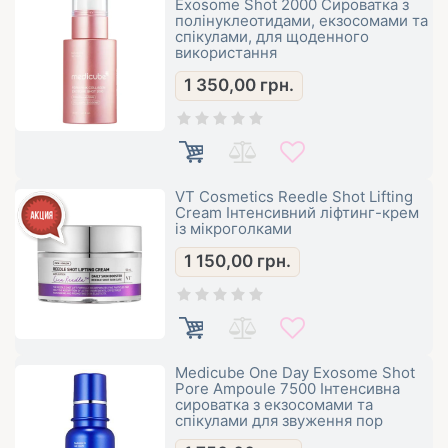
Exosome Shot 2000 Сироватка з
полінуклеотидами, екзосомами та
спікулами, для щоденного
використання
1 350,00
грн.
VT Cosmetics Reedle Shot Lifting
Cream Інтенсивний ліфтинг-крем
із мікроголками
1 150,00
грн.
Medicube One Day Exosome Shot
Pore Ampoule 7500 Інтенсивна
сироватка з екзосомами та
спікулами для звуження пор