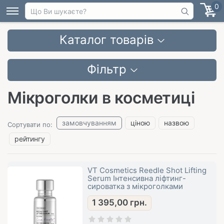
0
Каталог товарів
Фільтр
Мікроголки в косметиці
замовчуванням
ціною
назвою
Сортувати по:
рейтингу
VT Cosmetics Reedle Shot Lifting
Serum Інтенсивна ліфтинг-
сироватка з мікроголками
1 395,00
грн.