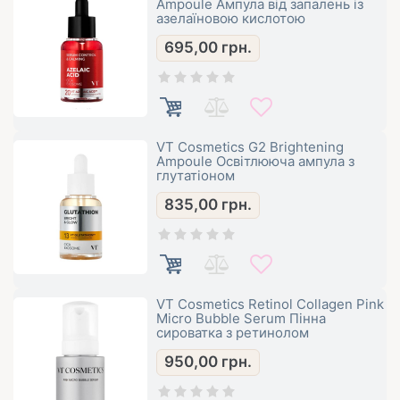
Ampoule Ампула від запалень із
азелаїновою кислотою
695,00
грн.
VT Cosmetics G2 Brightening
Ampoule Освітлююча ампула з
глутатіоном
835,00
грн.
VT Cosmetics Retinol Collagen Pink
Micro Bubble Serum Пінна
сироватка з ретинолом
950,00
грн.