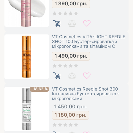
1 390,00
грн.
VT Cosmetics VITA-LIGHT REEDLE
SHOT 100 Бустер-сироватка з
мікроголками та вітаміном C
1 490,00
грн.
VT Cosmetics Reedle Shot 300
-18.62 %
Інтенсивна бустер-сироватка з
мікроголками
1 450,00
грн.
1 180,00
грн.