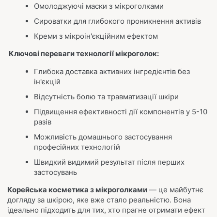
Омолоджуючі маски з мікроголками
Сироватки для глибокого проникнення активів
Креми з мікроін'єкційним ефектом
Ключові переваги технології мікроголок:
Глибока доставка активних інгредієнтів без
ін'єкцій
Відсутність болю та травматизації шкіри
Підвищення ефективності дії компонентів у 5-10
разів
Можливість домашнього застосування
професійних технологій
Швидкий видимий результат після перших
застосувань
Корейська косметика з мікроголками
— це майбутнє
догляду за шкірою, яке вже стало реальністю. Вона
ідеально підходить для тих, хто прагне отримати ефект