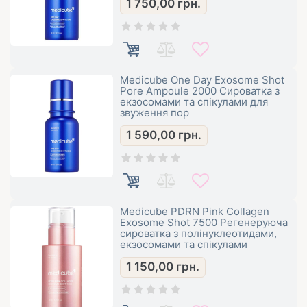
1 750,00
грн.
Medicube One Day Exosome Shot
Pore Ampoule 2000 Сироватка з
екзосомами та спікулами для
звуження пор
1 590,00
грн.
Medicube PDRN Pink Collagen
Exosome Shot 7500 Регенеруюча
сироватка з полінуклеотидами,
екзосомами та спікулами
1 150,00
грн.