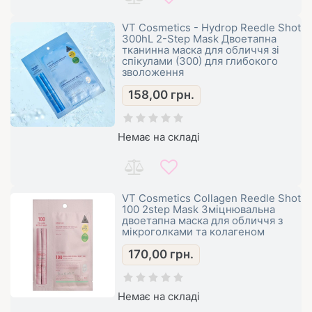
VT Cosmetics - Hydrop Reedle Shot
300hL 2-Step Mask Двоетапна
тканинна маска для обличчя зі
спікулами (300) для глибокого
зволоження
158,00
грн.
Немає на складі
VT Cosmetics Collagen Reedle Shot
100 2step Mask Зміцнювальна
двоетапна маска для обличчя з
мікроголками та колагеном
170,00
грн.
Немає на складі