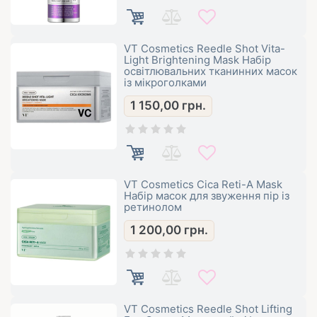
VT Cosmetics Reedle Shot Vita-
Light Brightening Mask Набір
освітлювальних тканинних масок
із мікроголками
1 150,00
грн.
VT Cosmetics Cica Reti-A Mask
Набір масок для звуження пір із
ретинолом
1 200,00
грн.
VT Cosmetics Reedle Shot Lifting