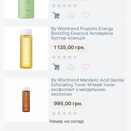
By Wishtrend Propolis Energy
Boosting Essence Активуюча
бустер-есенція
1 135,00
грн.
By Wishtrend Mandelic Acid Gentle
Exfoliating Toner М'який тонік-
ексфоліант з мигдальною
кислотою
995,00
грн.
Немає на складі