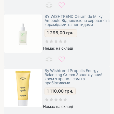
BY WISHTREND Ceramide Milky
Ampoule Відновлююча сироватка з
керамідами та пептидами
1 295,00
грн.
Немає на складі
By Wishtrend Propolis Energy
Balancing Cream Зволожуючий
крем з прополісом та
пробіотиками
1 110,00
грн.
Немає на складі