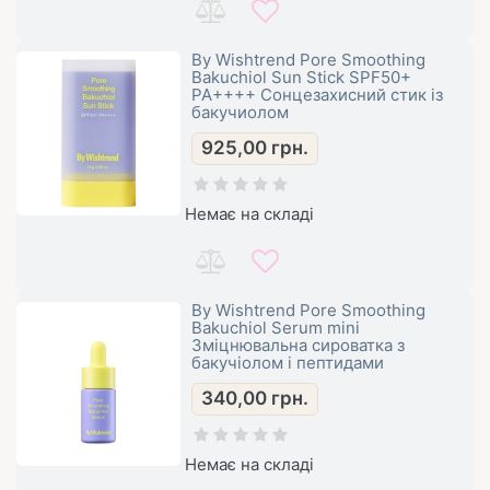
By Wishtrend Pore Smoothing
Bakuchiol Sun Stick SPF50+
PA++++ Сонцезахисний стик із
бакучиолом
925,00
грн.
Немає на складі
By Wishtrend Pore Smoothing
Bakuchiol Serum mini
Зміцнювальна сироватка з
бакучіолом і пептидами
340,00
грн.
Немає на складі