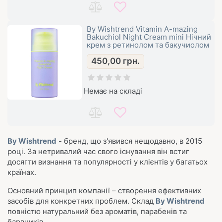
By Wishtrend Vitamin A-mazing
Bakuchiol Night Cream mini Нічний
крем з ретинолом та бакучиолом
450,00
грн.
Немає на складі
By Wishtrend
- бренд, що з'явився нещодавно, в 2015
році. За нетривалий час свого існування він встиг
досягти визнання та популярності у клієнтів у багатьох
країнах.
Основний принцип компанії – створення ефективних
засобів для конкретних проблем. Склад
By Wishtrend
повністю натуральний без ароматів, парабенів та
барвників.