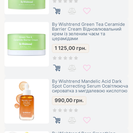
By Wishtrend Green Tea Ceramide
Barrier Cream Відновлювальний
крем із зеленим чаєм та
церамідами
1 125,00
грн.
By Wishtrend Mandelic Acid Dark
Spot Correcting Serum Освітлююча
сироватка з мигдалевою кислотою
990,00
грн.