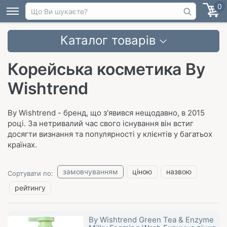
0
Каталог товарів
Корейська косметика By
Wishtrend
By Wishtrend - бренд, що з'явився нещодавно, в 2015
році. За нетривалий час свого існування він встиг
досягти визнання та популярності у клієнтів у багатьох
країнах.
замовчуванням
ціною
назвою
Сортувати по:
рейтингу
By Wishtrend Green Tea & Enzyme