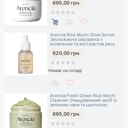
695,00
грн.
Arencia Rice Mucin Glow Serum
Зволожуюча сироватка з
колагеном та екстрактом рису
620,00
грн.
Немає на складі
Arencia Fresh Green Rice Mochi
Cleanser Очищувальний засіб із
зеленим чаєм та центелою
695,00
грн.