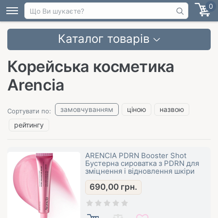
0
Каталог товарів
Корейська косметика
Arencia
замовчуванням
ціною
назвою
Сортувати по:
рейтингу
ARENCIA PDRN Booster Shot
Бустерна сироватка з PDRN для
зміцнення і відновлення шкіри
690,00
грн.