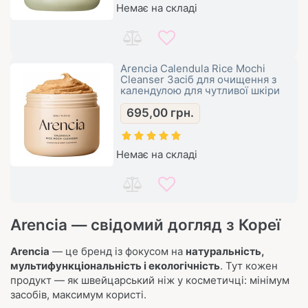
Немає на складі
Arencia Calendula Rice Mochi
Cleanser Засіб для очищення з
календулою для чутливої ​​шкіри
695,00
грн.
Немає на складі
Arencia — свідомий догляд з Кореї
Arencia
— це бренд із фокусом на
натуральність,
мультифункціональність і екологічність
. Тут кожен
продукт — як швейцарський ніж у косметичці: мінімум
засобів, максимум користі.