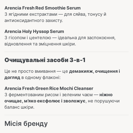
Arencia Fresh Red Smoothie Serum
З ягідними екстрактами — для сяйва, тонусу й
антиоксидантного захисту.
Arencia Holy Hyssop Serum
З гісопом і центелою — ідеальна для заспокоєння,
відновлення та зміцнення шкіри.
Очищувальні засоби 3-в-1
Це не просто вмивання — це
демакияж, очищення і
догляд
в одному флаконі:
Arencia Fresh Green Rice Mochi Cleanser
З ферментованим рисом і зеленим чаєм —
ніжно
очищає, м’яко ексфолює і зволожує
, не порушуючи
баланс шкіри.
Місія бренду