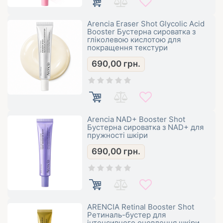
Arencia Eraser Shot Glycolic Acid
Booster Бустерна сироватка з
гліколевою кислотою для
покращення текстури
690,00
грн.
Arencia NAD+ Booster Shot
Бустерна сироватка з NAD+ для
пружності шкіри
690,00
грн.
ARENCIA Retinal Booster Shot
Ретиналь-бустер для
інтенсивного оновлення шкіри