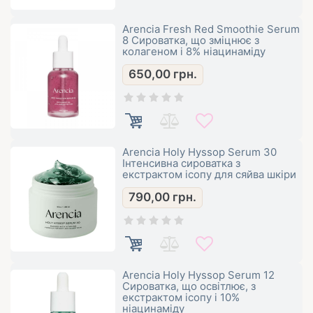
Arencia Fresh Red Smoothie Serum
8 Сироватка, що зміцнює з
колагеном і 8% ніацинаміду
650,00
грн.
Arencia Holy Hyssop Serum 30
Інтенсивна сироватка з
екстрактом ісопу для сяйва шкіри
790,00
грн.
Arencia Holy Hyssop Serum 12
Сироватка, що освітлює, з
екстрактом ісопу і 10%
ніацинаміду