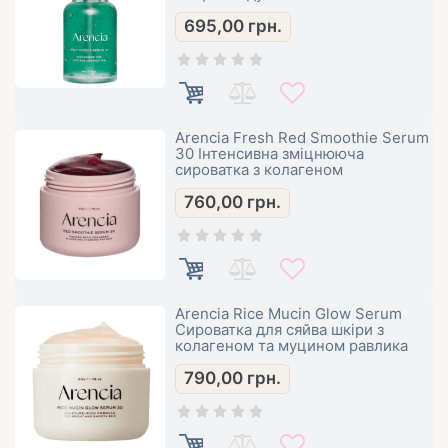
695,00
грн.
Arencia Fresh Red Smoothie Serum
30 Інтенсивна зміцнююча
сироватка з колагеном
760,00
грн.
Arencia Rice Mucin Glow Serum
Сироватка для сяйва шкіри з
колагеном та муцином равлика
790,00
грн.