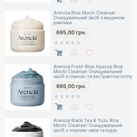
Arencia Rice Mucin Cleanser
Очищувальний засіб з муцином
равлика
695,00
грн.
Arencia Fresh Blue Hyssop Rice
Mochi Cleanser Очищувальний
засіб з глиною та екстрактом ісопу
695,00
грн.
Arencia Black Tea & Yuzu Rice
Mochi Cleanser Очищувальний
засіб з чорним чаєм та юдзу