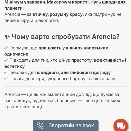
Мінімум упаковки. Максимум користі. Нуль шкоди для
планети.
Arencia — за
етичну, розумну красу
, яка підтримує не
лише шкіру, а й екологію.
✨ Чому варто спробувати Arencia?
✅ Формули, що
працюють у кількох напрямках
одночасно
✅ Підходять для тих, хто цінує
простоту, ефективність і
естетику
✅ Ідеальні для
швидкого, але глибокого догляду
✅ Повага до шкіри, здорового бар’єру і вашого часу
Arencia — це як мінімалістичний догляд, що думає за
вас: очищує, відновлює, балансує — і все це в кількох
краплях або пінці.
Зворотній зв'язок