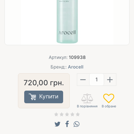
Артикул:
109938
Бренд::
Arocell
−
+
720,00
грн.
Купити