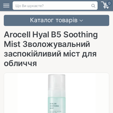
0
Каталог товарів
Arocell Hyal B5 Soothing
Mist Зволожувальний
заспокійливий міст для
обличчя