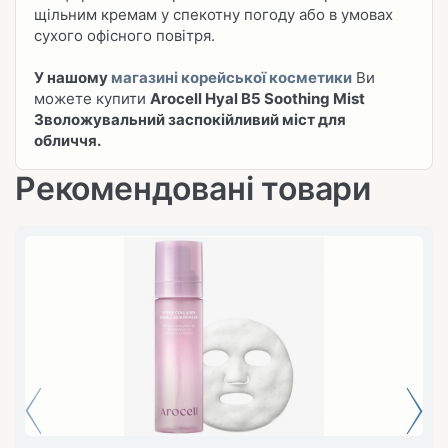
щільним кремам у спекотну погоду або в умовах
сухого офісного повітря.
У нашому
магазині корейської косметики
Ви
можете купити
Arocell Hyal B5 Soothing Mist
Зволожувальний заспокійливий міст для
обличчя.
Рекомендовані товари