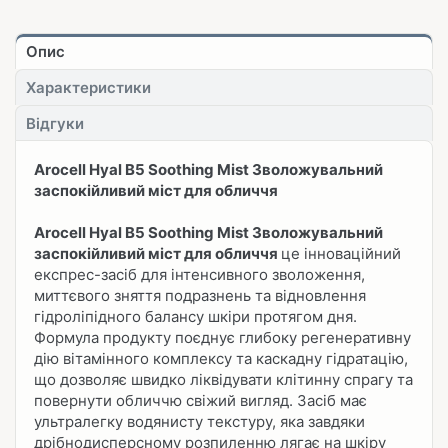
Опис
Характеристики
Відгуки
Arocell Hyal B5 Soothing Mist Зволожувальний
заспокійливий міст для обличчя
Arocell Hyal B5 Soothing Mist Зволожувальний
заспокійливий міст для обличчя
це інноваційний
експрес-засіб для інтенсивного зволоження,
миттєвого зняття подразнень та відновлення
гідроліпідного балансу шкіри протягом дня.
Формула продукту поєднує глибоку регенеративну
дію вітамінного комплексу та каскадну гідратацію,
що дозволяє швидко ліквідувати клітинну спрагу та
повернути обличчю свіжий вигляд. Засіб має
ультралегку водянисту текстуру, яка завдяки
дрібнодисперсному розпиленню лягає на шкіру