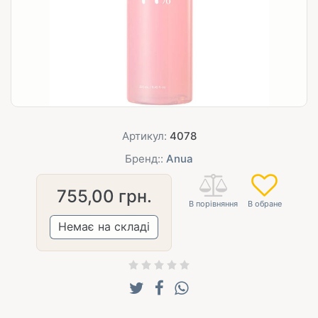
Артикул:
4078
Бренд::
Anua
755,00
грн.
Немає на складі