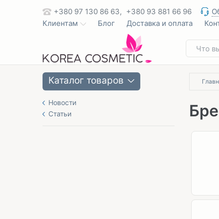
+380 97 130 86 63,
+380 93 881 66 96
О
Клиентам
Блог
Доставка и оплата
Кон
Каталог товаров
Главн
Новости
Бр
Статьи