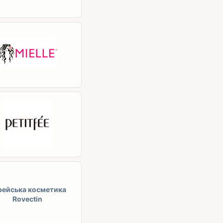
рейська косметика
Rovectin